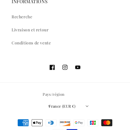
INFORMATIONS
Recherche
Livraison et retour
Conditions de vente
Facebook
Instagram
YouTube
Pays/région
France (EUR €)
Moyens
de